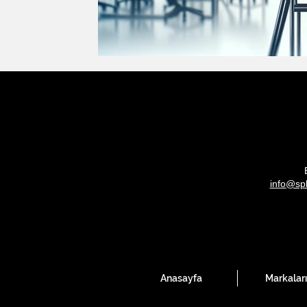
info@sp
Anasayfa
Markalar