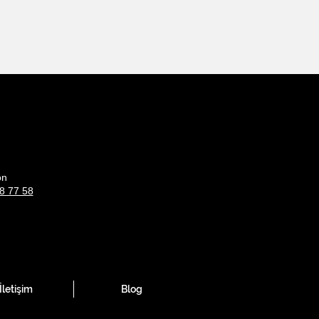
on
8 77 58
İletişim
Blog