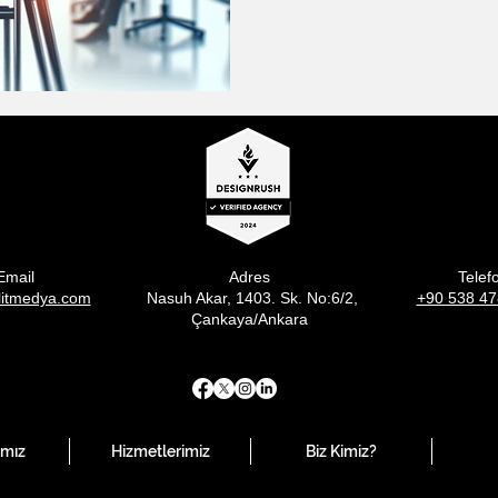
Email
Adres
Telef
litmedya.com
Nasuh Akar, 1403. Sk. No:6/2,
+90 538 47
Çankaya/Ankara
ımız
Hizmetlerimiz
Biz Kimiz?