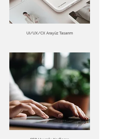
UI/UX/CX Arayüz Tasarım