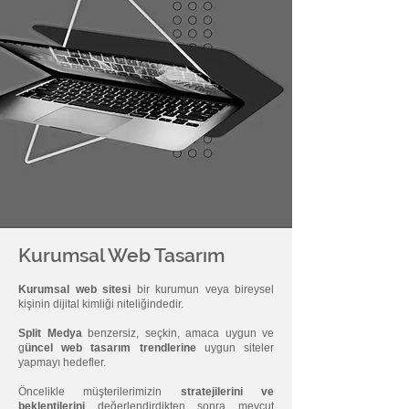
Kurumsal Web Tasarım
Kurumsal web sitesi
bir kurumun veya bireysel
kişinin dijital kimliği niteliğindedir.
Split Medya
benzersiz, seçkin, amaca uygun ve
g
üncel web tasarım trendlerine
uygun siteler
yapmayı hedefler.
Öncelikle müşterilerimizin
stratejilerini ve
beklentilerini
değerlendirdikten sonra mevcut