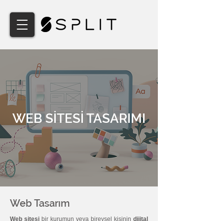
WEB SİTESİ TASARIMI
Web Tasarım
Web sitesi
bir kurumun veya bireysel kişinin
dijital