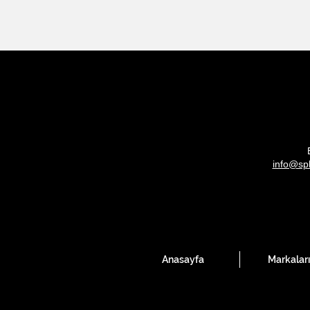
info@sp
Anasayfa
Markalar