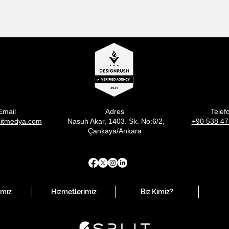
Email
Adres
Telef
litmedya.com
Nasuh Akar, 1403. Sk. No:6/2,
+90 538 47
Çankaya/Ankara
ımız
Hizmetlerimiz
Biz Kimiz?