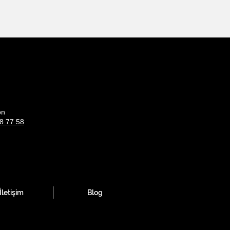
on
8 77 58
İletişim
Blog