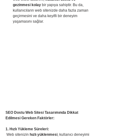
gezinmesi kolay
 bir yapıya sahiptir. Bu da, 
kullanıcıların web sitenizde daha fazla zaman 
geçirmesini ve daha keyifli bir deneyim 
yaşamasını sağlar.
SEO Dostu Web Sitesi Tasarımında Dikkat 
Edilmesi Gereken Faktörler:
1. Hızlı Yükleme Süreleri:
 Web sitenizin 
hızlı yüklenmesi
, kullanıcı deneyimi 