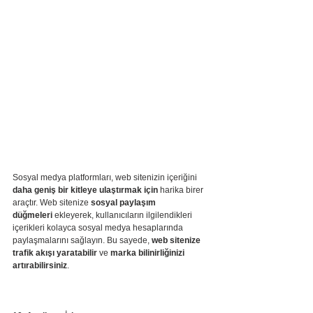
Sosyal medya platformları, web sitenizin içeriğini 
daha geniş bir kitleye ulaştırmak için
 harika birer 
araçtır. Web sitenize 
sosyal paylaşım 
düğmeleri
 ekleyerek, kullanıcıların ilgilendikleri 
içerikleri kolayca sosyal medya hesaplarında 
paylaşmalarını sağlayın. Bu sayede, 
web sitenize 
trafik akışı yaratabilir
 ve 
marka bilinirliğinizi 
artırabilirsiniz
.