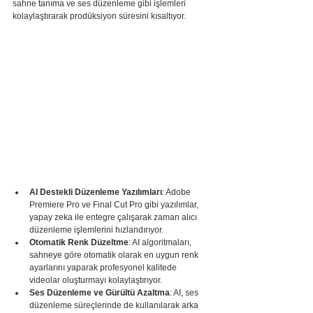
sahne tanıma ve ses düzenleme gibi işlemleri 
kolaylaştırarak prodüksiyon süresini kısaltıyor.
AI Destekli Düzenleme Yazılımları
: Adobe 
Premiere Pro ve Final Cut Pro gibi yazılımlar, 
yapay zeka ile entegre çalışarak zaman alıcı 
düzenleme işlemlerini hızlandırıyor.
Otomatik Renk Düzeltme
: AI algoritmaları, 
sahneye göre otomatik olarak en uygun renk 
ayarlarını yaparak profesyonel kalitede 
videolar oluşturmayı kolaylaştırıyor.
Ses Düzenleme ve Gürültü Azaltma
: AI, ses 
düzenleme süreçlerinde de kullanılarak arka 