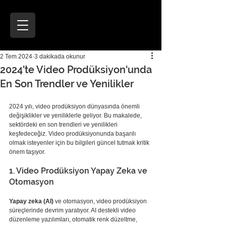
2 Tem 2024
3 dakikada okunur
2024'te Video Prodüksiyon'unda
En Son Trendler ve Yenilikler
2024 yılı, video prodüksiyon dünyasında önemli 
değişiklikler ve yeniliklerle geliyor. Bu makalede, 
sektördeki en son trendleri ve yenilikleri 
keşfedeceğiz. Video prodüksiyonunda başarılı 
olmak isteyenler için bu bilgileri güncel tutmak kritik 
önem taşıyor.
1. Video Prodüksiyon Yapay Zeka ve 
Otomasyon
Yapay zeka (AI)
 ve otomasyon, video prodüksiyon 
süreçlerinde devrim yaratıyor. AI destekli video 
düzenleme yazılımları, otomatik renk düzeltme, 