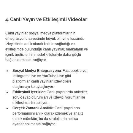
4. Canlı Yayın ve Etkileşimli Videolar
Canlı yayınlar, sosyal medya platformlarının 
entegrasyonu sayesinde büyük bir ivme kazandı. 
İzleyicilerin anlık olarak katılım sağladığı ve 
etkileşimde bulunduğu canlı yayınlar, markaların ve 
içerik üreticilerinin hedef kitleleriyle daha güçlü 
bağlar kurmasını sağlıyor.
Sosyal Medya Entegrasyonu
: Facebook Live, 
Instagram Live ve YouTube Live gibi 
platformlar, canlı yayınları izleyicilere 
ulaştırmayı kolaylaştırıyor.
Etkileşimli İçerikler
: Canlı yayınlarda anketler, 
soru-cevap oturumları ve izleyici yorumları ile 
etkileşim artırılabiliyor.
Gerçek Zamanlı Analitik
: Canlı yayınların 
performansını anlık olarak izlemek ve analiz 
etmek mümkün, bu da stratejilerin hızlıca 
ayarlanabilmesini sağlıyor.